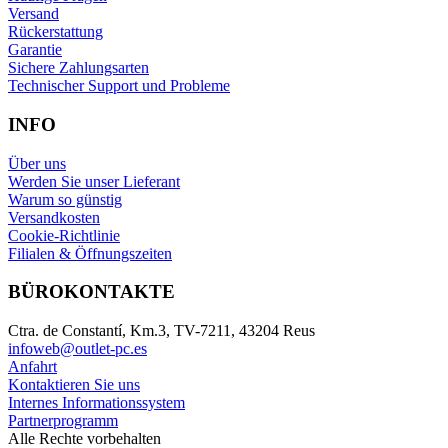
Versand
Rückerstattung
Garantie
Sichere Zahlungsarten
Technischer Support und Probleme
INFO
Über uns
Werden Sie unser Lieferant
Warum so günstig
Versandkosten
Cookie-Richtlinie
Filialen & Öffnungszeiten
BÜROKONTAKTE
Ctra. de Constantí, Km.3, TV-7211, 43204 Reus
infoweb@outlet-pc.es
Anfahrt
Kontaktieren Sie uns
Internes Informationssystem
Partnerprogramm
Alle Rechte vorbehalten