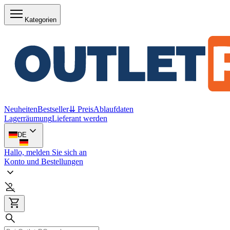
Kategorien
Neuheiten
Bestseller
⇊ Preis
Ablaufdaten
Lagerräumung
Lieferant werden
DE
Hallo, melden Sie sich an
Konto und Bestellungen