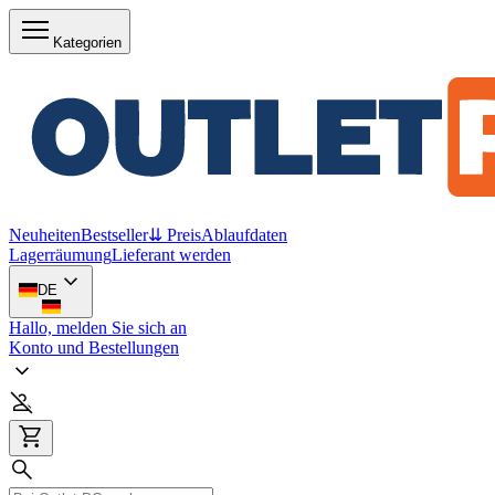
Kategorien
Neuheiten
Bestseller
⇊ Preis
Ablaufdaten
Lagerräumung
Lieferant werden
DE
Hallo, melden Sie sich an
Konto und Bestellungen