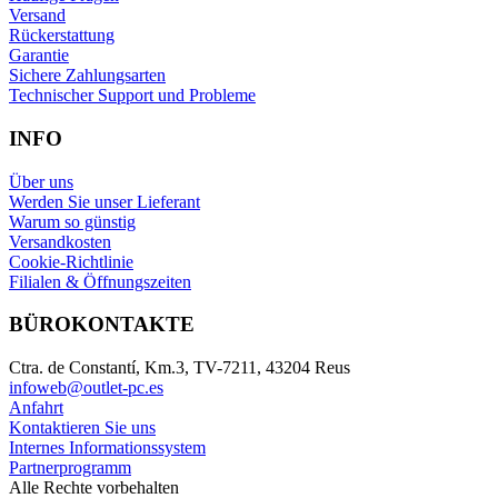
Versand
Rückerstattung
Garantie
Sichere Zahlungsarten
Technischer Support und Probleme
INFO
Über uns
Werden Sie unser Lieferant
Warum so günstig
Versandkosten
Cookie-Richtlinie
Filialen & Öffnungszeiten
BÜROKONTAKTE
Ctra. de Constantí, Km.3, TV-7211, 43204 Reus
infoweb@outlet-pc.es
Anfahrt
Kontaktieren Sie uns
Internes Informationssystem
Partnerprogramm
Alle Rechte vorbehalten