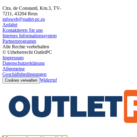
Ctra. de Constantí, Km.3, TV-
7211, 43204 Reus
infoweb@outlet-pc.es
Anfahrt
Kontaktieren Sie uns
Internes Informationssystem
Partnerprogramm
Alle Rechte vorbehalten
© Urheberrecht OutletPC
Impressum
Datenschutzerklärung
Allgemeine
Geschäftsbedingungen
Widerruf
Cookies verwalten