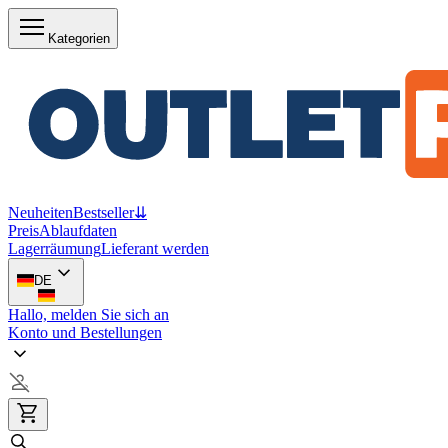
Kategorien
Neuheiten
Bestseller
⇊
Preis
Ablaufdaten
Lagerräumung
Lieferant werden
DE
Hallo, melden Sie sich an
Konto und Bestellungen