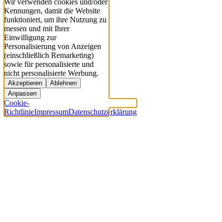
Wir verwenden cookies und/oder
Kennungen, damit die Website
funktioniert, um ihre Nutzung zu
messen und mit Ihrer
Einwilligung zur
Personalisierung von Anzeigen
(einschließlich Remarketing)
sowie für personalisierte und
nicht personalisierte Werbung.
Akzeptieren
Ablehnen
Anpassen
Cookie-
Richtlinie
Impressum
Datenschutzerklärung