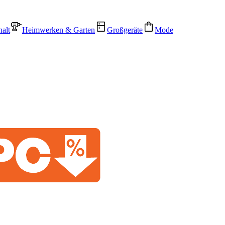
alt
Heimwerken & Garten
Großgeräte
Mode