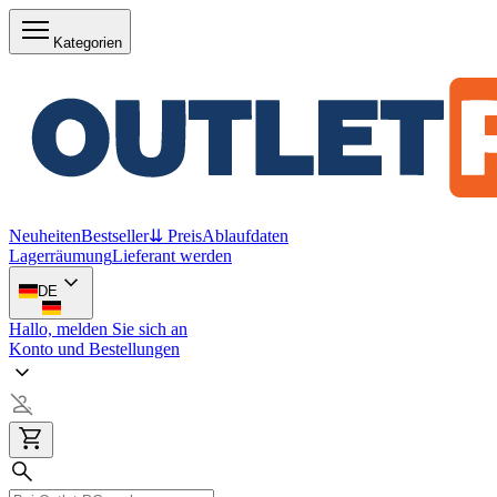
Kategorien
Neuheiten
Bestseller
⇊ Preis
Ablaufdaten
Lagerräumung
Lieferant werden
DE
Hallo, melden Sie sich an
Konto und Bestellungen