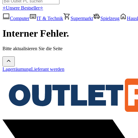
⭐Unsere Bestseller⭐
Computer
IT & Technik
Supermarkt
Spielzeug
Haush
Interner Fehler.
Bitte aktualisieren Sie die Seite
Lagerräumung
Lieferant werden