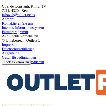
Ctra. de Constantí, Km.3, TV-
7211, 43204 Reus
infoweb@outlet-pc.es
Anfahrt
Kontaktieren Sie uns
Internes Informationssystem
Partnerprogramm
Alle Rechte vorbehalten
© Urheberrecht OutletPC
Impressum
Datenschutzerklärung
Allgemeine
Geschäftsbedingungen
Widerruf
Cookies verwalten