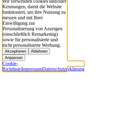
Wir verwenden cookies und/oder
Kennungen, damit die Website
funktioniert, um ihre Nutzung zu
messen und mit Ihrer
Einwilligung zur
Personalisierung von Anzeigen
(einschließlich Remarketing)
sowie für personalisierte und
nicht personalisierte Werbung.
Akzeptieren
Ablehnen
Anpassen
Cookie-
Richtlinie
Impressum
Datenschutzerklärung