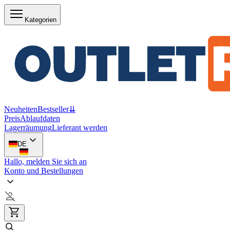
Kategorien
Neuheiten
Bestseller
⇊
Preis
Ablaufdaten
Lagerräumung
Lieferant werden
DE
Hallo, melden Sie sich an
Konto und Bestellungen