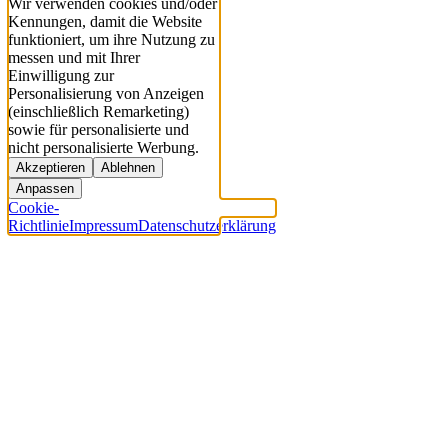
Wir verwenden cookies und/oder
Kennungen, damit die Website
funktioniert, um ihre Nutzung zu
messen und mit Ihrer
Einwilligung zur
Personalisierung von Anzeigen
(einschließlich Remarketing)
sowie für personalisierte und
nicht personalisierte Werbung.
Akzeptieren
Ablehnen
Anpassen
Cookie-
Richtlinie
Impressum
Datenschutzerklärung