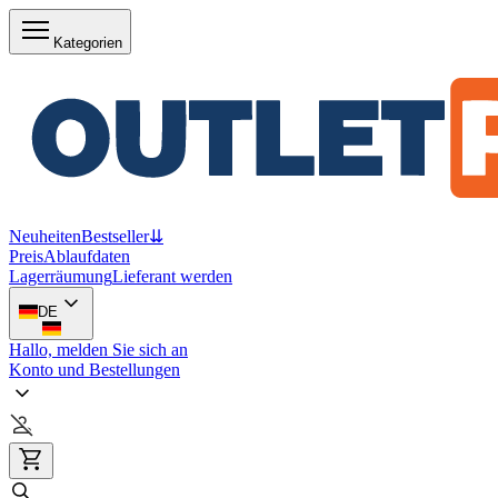
Kategorien
Neuheiten
Bestseller
⇊
Preis
Ablaufdaten
Lagerräumung
Lieferant werden
DE
Hallo, melden Sie sich an
Konto und Bestellungen