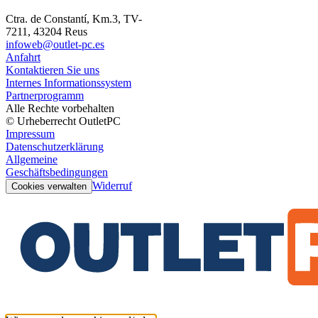
Ctra. de Constantí, Km.3, TV-
7211, 43204 Reus
infoweb@outlet-pc.es
Anfahrt
Kontaktieren Sie uns
Internes Informationssystem
Partnerprogramm
Alle Rechte vorbehalten
© Urheberrecht OutletPC
Impressum
Datenschutzerklärung
Allgemeine
Geschäftsbedingungen
Widerruf
Cookies verwalten