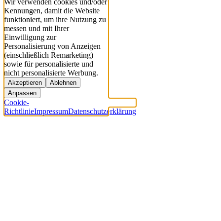
Wir verwenden cookies und/oder
Kennungen, damit die Website
funktioniert, um ihre Nutzung zu
messen und mit Ihrer
Einwilligung zur
Personalisierung von Anzeigen
(einschließlich Remarketing)
sowie für personalisierte und
nicht personalisierte Werbung.
Akzeptieren
Ablehnen
Anpassen
Cookie-
Richtlinie
Impressum
Datenschutzerklärung