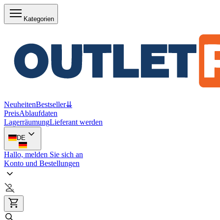
Kategorien
Neuheiten
Bestseller
⇊
Preis
Ablaufdaten
Lagerräumung
Lieferant werden
DE
Hallo, melden Sie sich an
Konto und Bestellungen