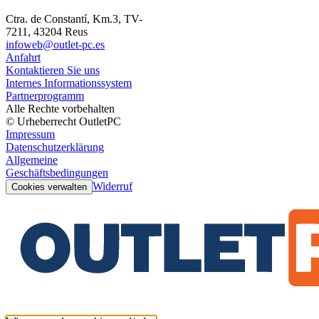
Ctra. de Constantí, Km.3, TV-
7211, 43204 Reus
infoweb@outlet-pc.es
Anfahrt
Kontaktieren Sie uns
Internes Informationssystem
Partnerprogramm
Alle Rechte vorbehalten
© Urheberrecht OutletPC
Impressum
Datenschutzerklärung
Allgemeine
Geschäftsbedingungen
Widerruf
Cookies verwalten