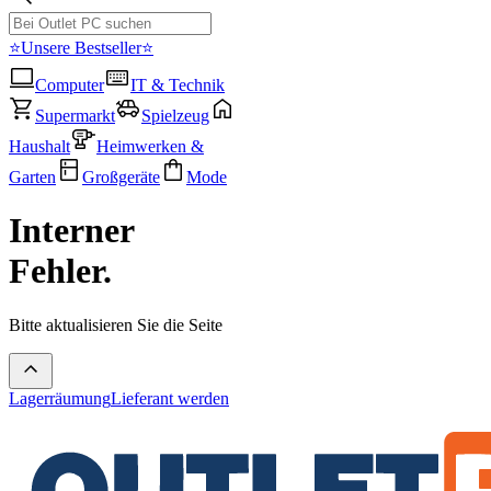
⭐Unsere Bestseller⭐
Computer
IT & Technik
Supermarkt
Spielzeug
Haushalt
Heimwerken &
Garten
Großgeräte
Mode
Interner
Fehler.
Bitte aktualisieren Sie die Seite
Lagerräumung
Lieferant werden