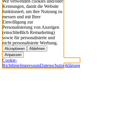
Wir verwenden cookies und/oder
Kennungen, damit die Website
funktioniert, um ihre Nutzung zu
messen und mit Ihrer
Einwilligung zur
Personalisierung von Anzeigen
(einschließlich Remarketing)
sowie für personalisierte und
nicht personalisierte Werbung.
Akzeptieren
Ablehnen
Anpassen
Cookie-
Richtlinie
Impressum
Datenschutzerklärung