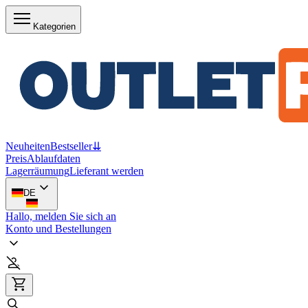
Kategorien
Neuheiten
Bestseller
⇊
Preis
Ablaufdaten
Lagerräumung
Lieferant werden
DE
Hallo, melden Sie sich an
Konto und Bestellungen