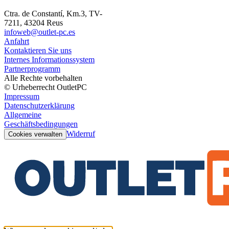
Ctra. de Constantí, Km.3, TV-
7211, 43204 Reus
infoweb@outlet-pc.es
Anfahrt
Kontaktieren Sie uns
Internes Informationssystem
Partnerprogramm
Alle Rechte vorbehalten
© Urheberrecht OutletPC
Impressum
Datenschutzerklärung
Allgemeine
Geschäftsbedingungen
Widerruf
Cookies verwalten