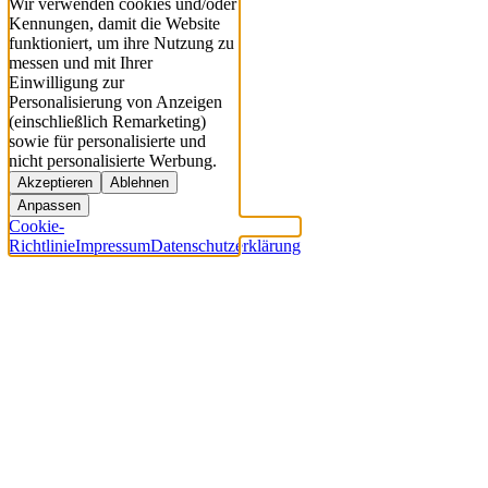
Wir verwenden cookies und/oder
Kennungen, damit die Website
funktioniert, um ihre Nutzung zu
messen und mit Ihrer
Einwilligung zur
Personalisierung von Anzeigen
(einschließlich Remarketing)
sowie für personalisierte und
nicht personalisierte Werbung.
Akzeptieren
Ablehnen
Anpassen
Cookie-
Richtlinie
Impressum
Datenschutzerklärung