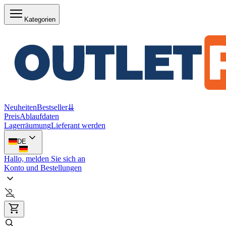
Kategorien
Neuheiten
Bestseller
⇊
Preis
Ablaufdaten
Lagerräumung
Lieferant werden
DE
Hallo, melden Sie sich an
Konto und Bestellungen