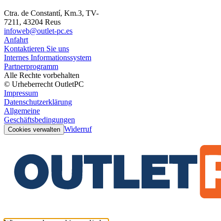
Ctra. de Constantí, Km.3, TV-
7211, 43204 Reus
infoweb@outlet-pc.es
Anfahrt
Kontaktieren Sie uns
Internes Informationssystem
Partnerprogramm
Alle Rechte vorbehalten
© Urheberrecht OutletPC
Impressum
Datenschutzerklärung
Allgemeine
Geschäftsbedingungen
Widerruf
Cookies verwalten