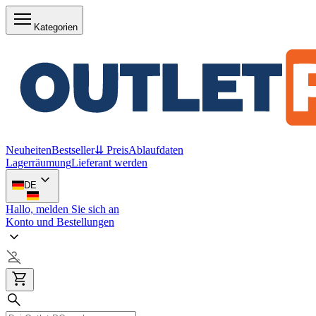
Kategorien
Neuheiten
Bestseller
⇊ Preis
Ablaufdaten
Lagerräumung
Lieferant werden
DE
Hallo, melden Sie sich an
Konto und Bestellungen