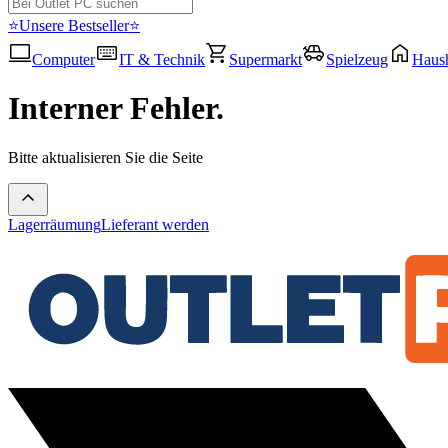
⭐Unsere Bestseller⭐
Computer
IT & Technik
Supermarkt
Spielzeug
Haush
Interner Fehler.
Bitte aktualisieren Sie die Seite
Lagerräumung
Lieferant werden