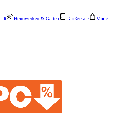
alt
Heimwerken & Garten
Großgeräte
Mode