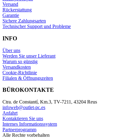
Versand
Rückerstattung
Garantie
Sichere Zahlungsarten
Technischer Support und Probleme
INFO
Über uns
Werden Sie unser Lieferant
Warum so günstig
Versandkosten
Cookie-Richtlinie
Filialen & Öffnungszeiten
BÜROKONTAKTE
Ctra. de Constantí, Km.3, TV-7211, 43204 Reus
infoweb@outlet-pc.es
Anfahrt
Kontaktieren Sie uns
Internes Informationssystem
Partnerprogramm
Alle Rechte vorbehalten