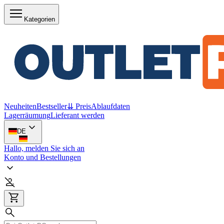
Kategorien
Neuheiten
Bestseller
⇊ Preis
Ablaufdaten
Lagerräumung
Lieferant werden
DE
Hallo, melden Sie sich an
Konto und Bestellungen