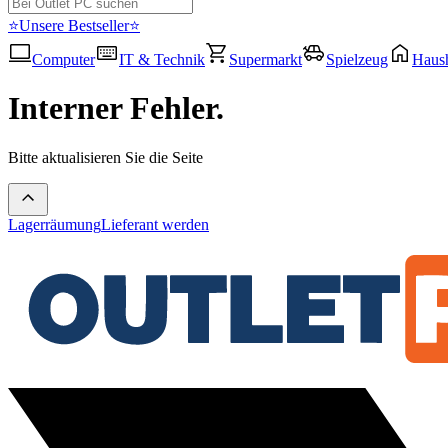
⭐Unsere Bestseller⭐
Computer
IT & Technik
Supermarkt
Spielzeug
Haush
Interner Fehler.
Bitte aktualisieren Sie die Seite
Lagerräumung
Lieferant werden