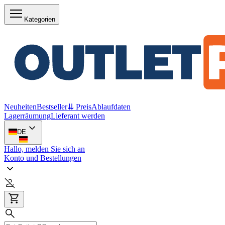
Kategorien
Neuheiten
Bestseller
⇊ Preis
Ablaufdaten
Lagerräumung
Lieferant werden
DE
Hallo, melden Sie sich an
Konto und Bestellungen