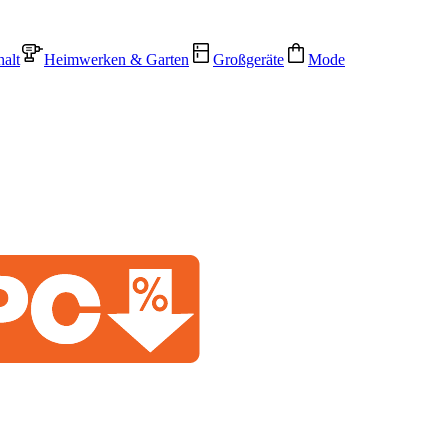
alt
Heimwerken & Garten
Großgeräte
Mode