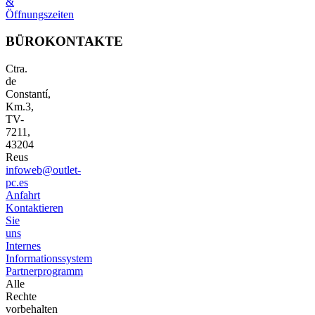
&
Öffnungszeiten
BÜROKONTAKTE
Ctra.
de
Constantí,
Km.3,
TV-
7211,
43204
Reus
infoweb@outlet-
pc.es
Anfahrt
Kontaktieren
Sie
uns
Internes
Informationssystem
Partnerprogramm
Alle
Rechte
vorbehalten