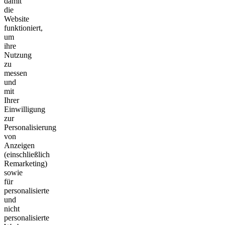
damit
die
Website
funktioniert,
um
ihre
Nutzung
zu
messen
und
mit
Ihrer
Einwilligung
zur
Personalisierung
von
Anzeigen
(einschließlich
Remarketing)
sowie
für
personalisierte
und
nicht
personalisierte