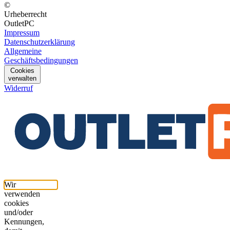
©
Urheberrecht
OutletPC
Impressum
Datenschutzerklärung
Allgemeine
Geschäftsbedingungen
Cookies
verwalten
Widerruf
Wir
verwenden
cookies
und/oder
Kennungen,