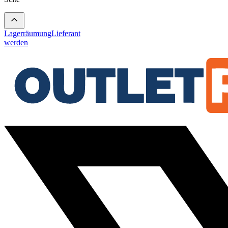
Lagerräumung
Lieferant
werden