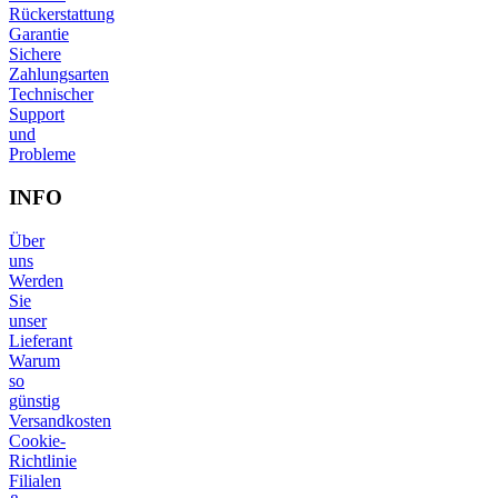
Rückerstattung
Garantie
Sichere
Zahlungsarten
Technischer
Support
und
Probleme
INFO
Über
uns
Werden
Sie
unser
Lieferant
Warum
so
günstig
Versandkosten
Cookie-
Richtlinie
Filialen