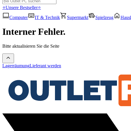
⭐Unsere Bestseller⭐
Computer
IT & Technik
Supermarkt
Spielzeug
Haush
Interner Fehler.
Bitte aktualisieren Sie die Seite
Lagerräumung
Lieferant werden