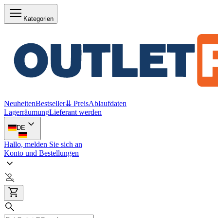
Kategorien
Neuheiten
Bestseller
⇊ Preis
Ablaufdaten
Lagerräumung
Lieferant werden
DE
Hallo, melden Sie sich an
Konto und Bestellungen