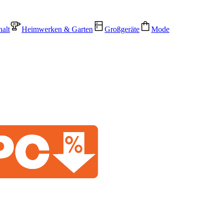
alt
Heimwerken & Garten
Großgeräte
Mode