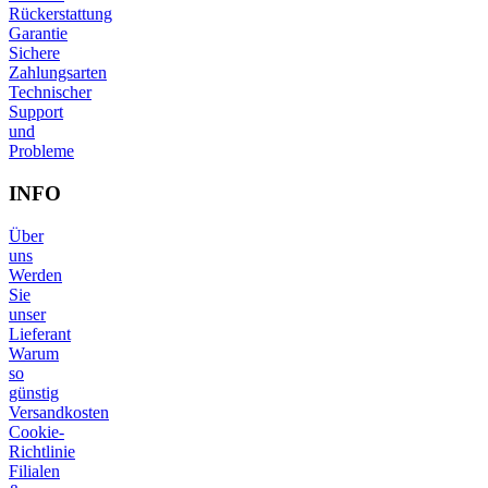
Rückerstattung
Garantie
Sichere
Zahlungsarten
Technischer
Support
und
Probleme
INFO
Über
uns
Werden
Sie
unser
Lieferant
Warum
so
günstig
Versandkosten
Cookie-
Richtlinie
Filialen