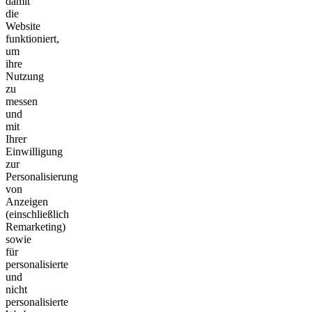
damit
die
Website
funktioniert,
um
ihre
Nutzung
zu
messen
und
mit
Ihrer
Einwilligung
zur
Personalisierung
von
Anzeigen
(einschließlich
Remarketing)
sowie
für
personalisierte
und
nicht
personalisierte