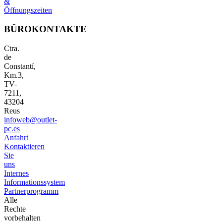
&
Öffnungszeiten
BÜROKONTAKTE
Ctra.
de
Constantí,
Km.3,
TV-
7211,
43204
Reus
infoweb@outlet-
pc.es
Anfahrt
Kontaktieren
Sie
uns
Internes
Informationssystem
Partnerprogramm
Alle
Rechte
vorbehalten