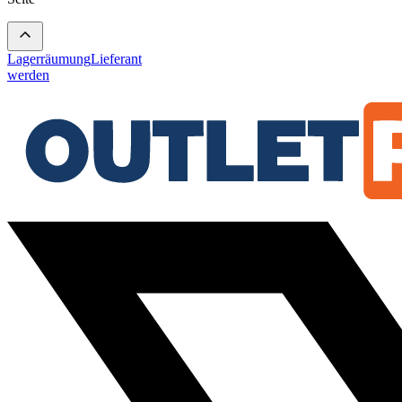
Lagerräumung
Lieferant
werden