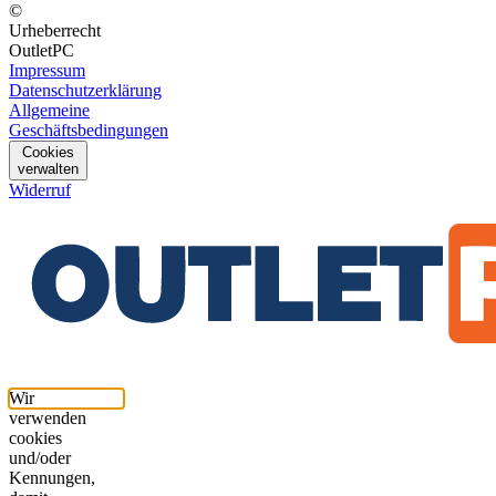
©
Urheberrecht
OutletPC
Impressum
Datenschutzerklärung
Allgemeine
Geschäftsbedingungen
Cookies
verwalten
Widerruf
Wir
verwenden
cookies
und/oder
Kennungen,