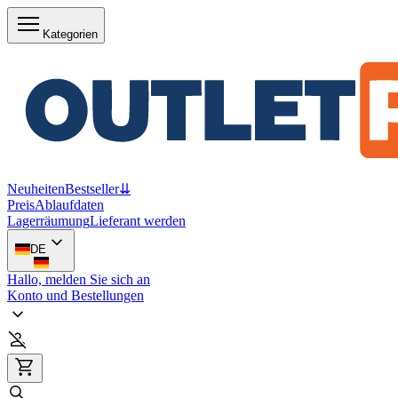
Kategorien
Neuheiten
Bestseller
⇊
Preis
Ablaufdaten
Lagerräumung
Lieferant werden
DE
Hallo, melden Sie sich an
Konto und Bestellungen