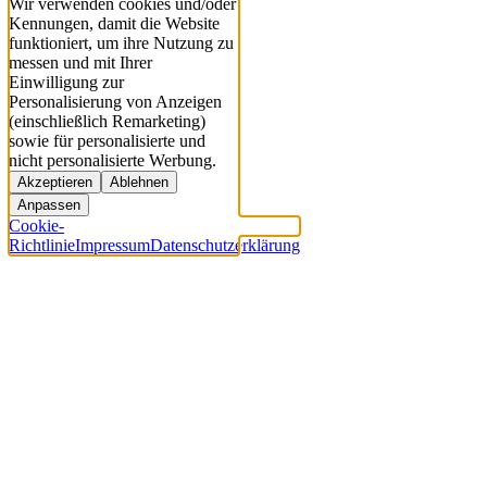
Wir verwenden cookies und/oder
Kennungen, damit die Website
funktioniert, um ihre Nutzung zu
messen und mit Ihrer
Einwilligung zur
Personalisierung von Anzeigen
(einschließlich Remarketing)
sowie für personalisierte und
nicht personalisierte Werbung.
Akzeptieren
Ablehnen
Anpassen
Cookie-
Richtlinie
Impressum
Datenschutzerklärung