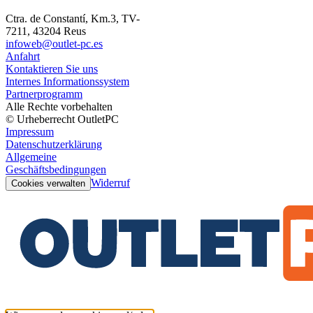
Ctra. de Constantí, Km.3, TV-
7211, 43204 Reus
infoweb@outlet-pc.es
Anfahrt
Kontaktieren Sie uns
Internes Informationssystem
Partnerprogramm
Alle Rechte vorbehalten
© Urheberrecht OutletPC
Impressum
Datenschutzerklärung
Allgemeine
Geschäftsbedingungen
Widerruf
Cookies verwalten