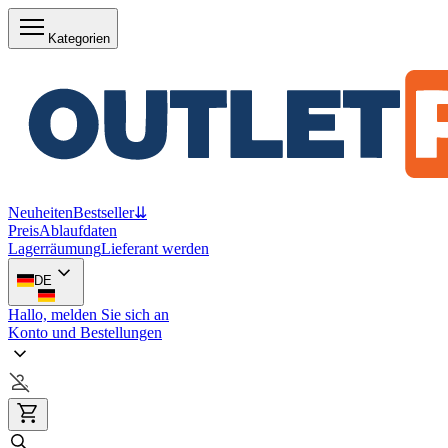
Kategorien
Neuheiten
Bestseller
⇊
Preis
Ablaufdaten
Lagerräumung
Lieferant werden
DE
Hallo, melden Sie sich an
Konto und Bestellungen