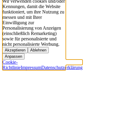
Wir verwenden cookies und/oder
Kennungen, damit die Website
funktioniert, um ihre Nutzung zu
messen und mit Ihrer
Einwilligung zur
Personalisierung von Anzeigen
(einschließlich Remarketing)
sowie für personalisierte und
nicht personalisierte Werbung.
Akzeptieren
Ablehnen
Anpassen
Cookie-
Richtlinie
Impressum
Datenschutzerklärung