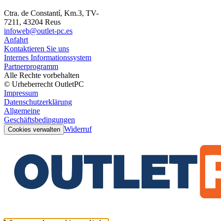
Ctra. de Constantí, Km.3, TV-
7211, 43204 Reus
infoweb@outlet-pc.es
Anfahrt
Kontaktieren Sie uns
Internes Informationssystem
Partnerprogramm
Alle Rechte vorbehalten
© Urheberrecht OutletPC
Impressum
Datenschutzerklärung
Allgemeine
Geschäftsbedingungen
Widerruf
Cookies verwalten