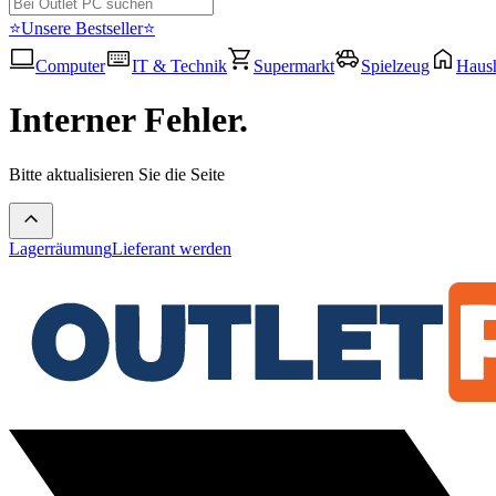
⭐Unsere Bestseller⭐
Computer
IT & Technik
Supermarkt
Spielzeug
Haush
Interner Fehler.
Bitte aktualisieren Sie die Seite
Lagerräumung
Lieferant werden