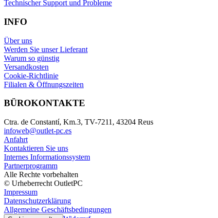
Technischer Support und Probleme
INFO
Über uns
Werden Sie unser Lieferant
Warum so günstig
Versandkosten
Cookie-Richtlinie
Filialen & Öffnungszeiten
BÜROKONTAKTE
Ctra. de Constantí, Km.3, TV-7211, 43204 Reus
infoweb@outlet-pc.es
Anfahrt
Kontaktieren Sie uns
Internes Informationssystem
Partnerprogramm
Alle Rechte vorbehalten
© Urheberrecht OutletPC
Impressum
Datenschutzerklärung
Allgemeine Geschäftsbedingungen