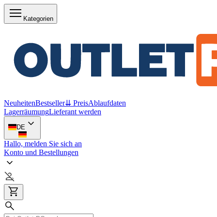
Kategorien
Neuheiten
Bestseller
⇊ Preis
Ablaufdaten
Lagerräumung
Lieferant werden
DE
Hallo, melden Sie sich an
Konto und Bestellungen