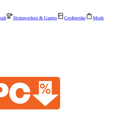
alt
Heimwerken & Garten
Großgeräte
Mode