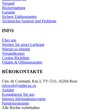
Versand
Rückerstattung
Garantie
Sichere Zahlungsarten
Technischer Support und Probleme
INFO
Über uns
Werden Sie unser Lieferant
Warum so günstig
Versandkosten
Cookie-Richtlinie
Filialen & Öffnungszeiten
BÜROKONTAKTE
Ctra. de Constantí, Km.3, TV-7211, 43204 Reus
infoweb@outlet-pc.es
Anfahrt
Kontaktieren Sie uns
Internes Informationssystem
Partnerprogramm
Alle Rechte vorbehalten