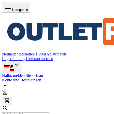
Kategorien
Neuheiten
Bestseller
⇊ Preis
Ablaufdaten
Lagerräumung
Lieferant werden
DE
Hallo, melden Sie sich an
Konto und Bestellungen