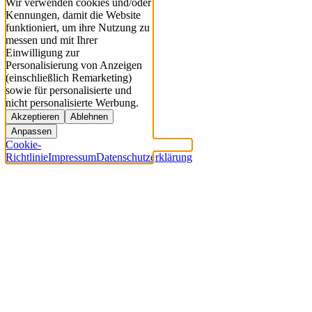
Wir verwenden cookies und/oder
Kennungen, damit die Website
funktioniert, um ihre Nutzung zu
messen und mit Ihrer
Einwilligung zur
Personalisierung von Anzeigen
(einschließlich Remarketing)
sowie für personalisierte und
nicht personalisierte Werbung.
Akzeptieren
Ablehnen
Anpassen
Cookie-
Richtlinie
Impressum
Datenschutzerklärung