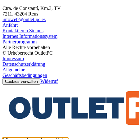
Ctra. de Constantí, Km.3, TV-
7211, 43204 Reus
infoweb@outlet-pc.es
Anfahrt
Kontaktieren Sie uns
Internes Informationssystem
Partnerprogramm
Alle Rechte vorbehalten
© Urheberrecht OutletPC
Impressum
Datenschutzerklärung
Allgemeine
Geschäftsbedingungen
Widerruf
Cookies verwalten