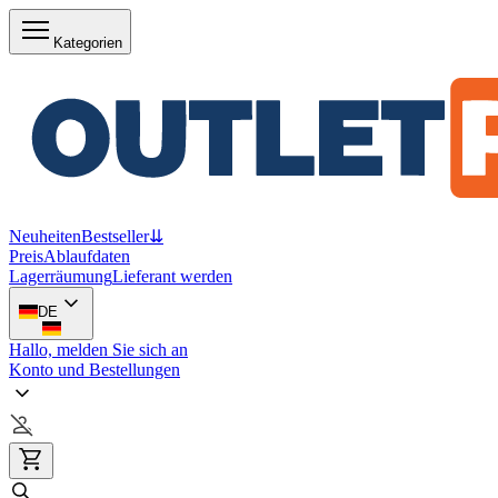
Kategorien
Neuheiten
Bestseller
⇊
Preis
Ablaufdaten
Lagerräumung
Lieferant werden
DE
Hallo, melden Sie sich an
Konto und Bestellungen