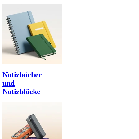
Notizbücher
und
Notizblöcke