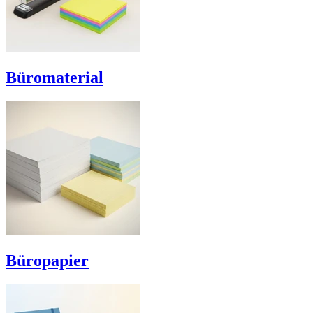
Büromaterial
Büropapier