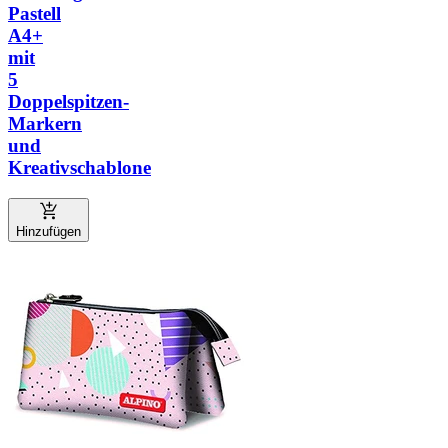
Pastell
A4+
mit
5
Doppelspitzen-
Markern
und
Kreativschablone
Hinzufügen