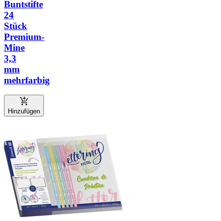
Buntstifte
24
Stück
Premium-
Mine
3,3
mm
mehrfarbig
Hinzufügen