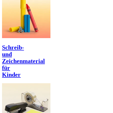
Schreib-
und
Zeichenmaterial
für
Kinder