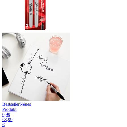
Bestseller
Neues
Produkt
0,99
€
3,99
€