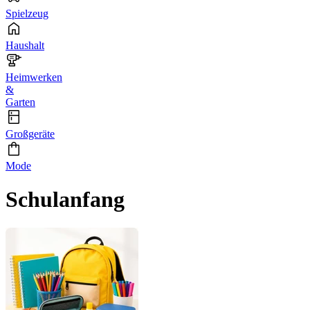
Spielzeug
Haushalt
Heimwerken
&
Garten
Großgeräte
Mode
Schulanfang