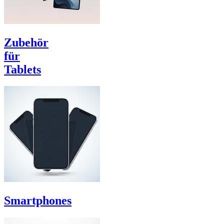
Zubehör
für
Tablets
Smartphones