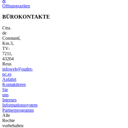
&
Öffnungszeiten
BÜROKONTAKTE
Ctra.
de
Constantí,
Km.3,
TV-
7211,
43204
Reus
infoweb@outlet-
pc.es
Anfahrt
Kontaktieren
Sie
uns
Internes
Informationssystem
Partnerprogramm
Alle
Rechte
vorbehalten