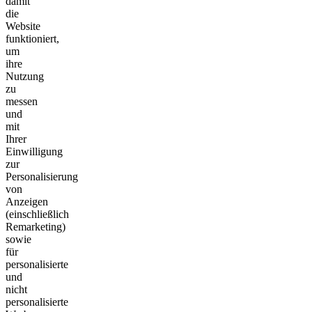
damit
die
Website
funktioniert,
um
ihre
Nutzung
zu
messen
und
mit
Ihrer
Einwilligung
zur
Personalisierung
von
Anzeigen
(einschließlich
Remarketing)
sowie
für
personalisierte
und
nicht
personalisierte