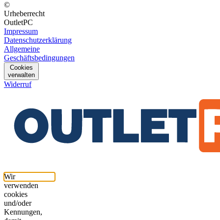
©
Urheberrecht
OutletPC
Impressum
Datenschutzerklärung
Allgemeine
Geschäftsbedingungen
Cookies
verwalten
Widerruf
Wir
verwenden
cookies
und/oder
Kennungen,