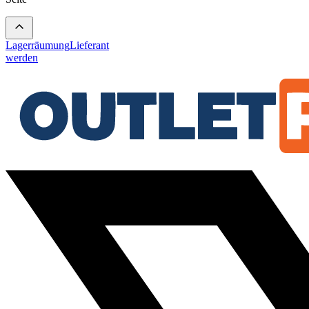
Lagerräumung
Lieferant
werden