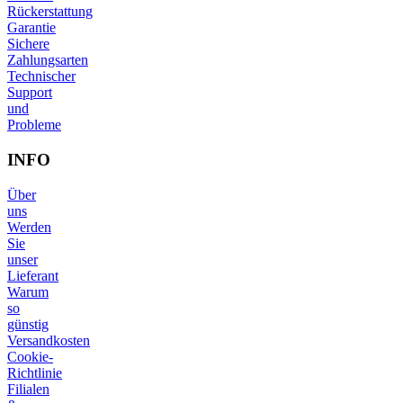
Rückerstattung
Garantie
Sichere
Zahlungsarten
Technischer
Support
und
Probleme
INFO
Über
uns
Werden
Sie
unser
Lieferant
Warum
so
günstig
Versandkosten
Cookie-
Richtlinie
Filialen