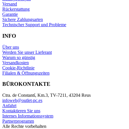
Versand
Rückerstattung
Garantie
Sichere Zahlungsarten
Technischer Support und Probleme
INFO
Über uns
Werden Sie unser Lieferant
Warum so günstig
Versandkosten
Cookie-Richtlinie
Filialen & Öffnungszeiten
BÜROKONTAKTE
Ctra. de Constantí, Km.3, TV-7211, 43204 Reus
infoweb@outlet-pc.es
Anfahrt
Kontaktieren Sie uns
Internes Informationssystem
Partnerprogramm
Alle Rechte vorbehalten