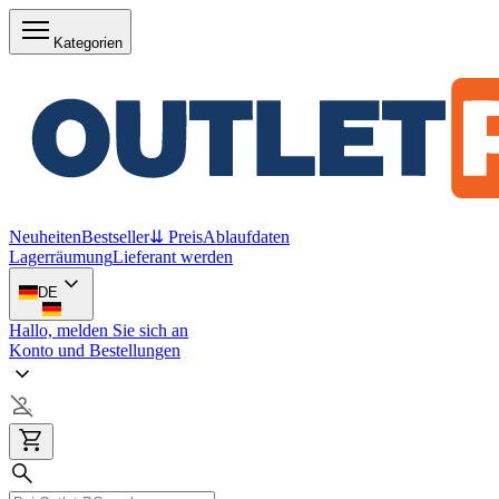
Kategorien
Neuheiten
Bestseller
⇊ Preis
Ablaufdaten
Lagerräumung
Lieferant werden
DE
Hallo, melden Sie sich an
Konto und Bestellungen