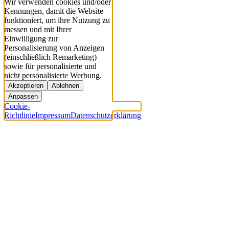
Wir verwenden cookies und/oder
Kennungen, damit die Website
funktioniert, um ihre Nutzung zu
messen und mit Ihrer
Einwilligung zur
Personalisierung von Anzeigen
(einschließlich Remarketing)
sowie für personalisierte und
nicht personalisierte Werbung.
Akzeptieren
Ablehnen
Anpassen
Cookie-
Richtlinie
Impressum
Datenschutzerklärung