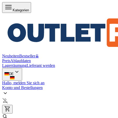
Kategorien
Neuheiten
Bestseller
⇊
Preis
Ablaufdaten
Lagerräumung
Lieferant werden
DE
Hallo, melden Sie sich an
Konto und Bestellungen