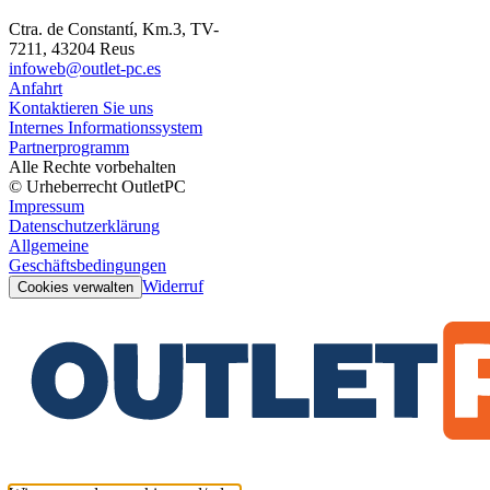
Ctra. de Constantí, Km.3, TV-
7211, 43204 Reus
infoweb@outlet-pc.es
Anfahrt
Kontaktieren Sie uns
Internes Informationssystem
Partnerprogramm
Alle Rechte vorbehalten
© Urheberrecht OutletPC
Impressum
Datenschutzerklärung
Allgemeine
Geschäftsbedingungen
Widerruf
Cookies verwalten