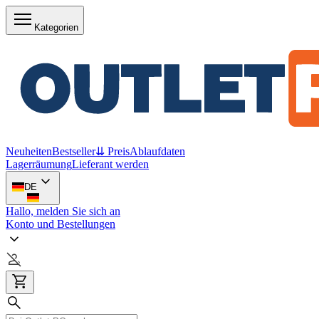
Kategorien
Neuheiten
Bestseller
⇊ Preis
Ablaufdaten
Lagerräumung
Lieferant werden
DE
Hallo, melden Sie sich an
Konto und Bestellungen