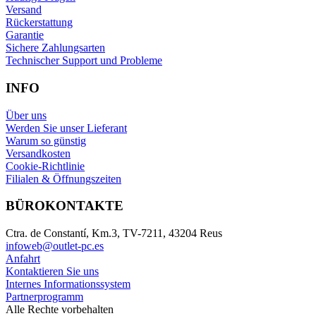
Versand
Rückerstattung
Garantie
Sichere Zahlungsarten
Technischer Support und Probleme
INFO
Über uns
Werden Sie unser Lieferant
Warum so günstig
Versandkosten
Cookie-Richtlinie
Filialen & Öffnungszeiten
BÜROKONTAKTE
Ctra. de Constantí, Km.3, TV-7211, 43204 Reus
infoweb@outlet-pc.es
Anfahrt
Kontaktieren Sie uns
Internes Informationssystem
Partnerprogramm
Alle Rechte vorbehalten