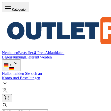
Kategorien
Neuheiten
Bestseller
⇊ Preis
Ablaufdaten
Lagerräumung
Lieferant werden
DE
Hallo, melden Sie sich an
Konto und Bestellungen