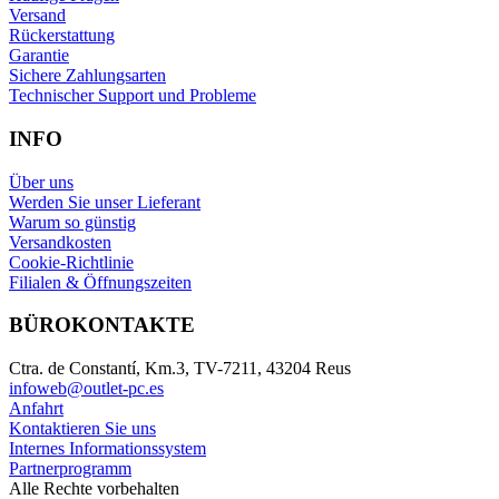
Versand
Rückerstattung
Garantie
Sichere Zahlungsarten
Technischer Support und Probleme
INFO
Über uns
Werden Sie unser Lieferant
Warum so günstig
Versandkosten
Cookie-Richtlinie
Filialen & Öffnungszeiten
BÜROKONTAKTE
Ctra. de Constantí, Km.3, TV-7211, 43204 Reus
infoweb@outlet-pc.es
Anfahrt
Kontaktieren Sie uns
Internes Informationssystem
Partnerprogramm
Alle Rechte vorbehalten