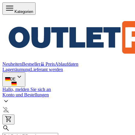
Kategorien
Neuheiten
Bestseller
⇊ Preis
Ablaufdaten
Lagerräumung
Lieferant werden
DE
Hallo, melden Sie sich an
Konto und Bestellungen