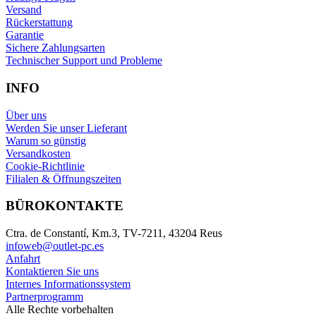
Versand
Rückerstattung
Garantie
Sichere Zahlungsarten
Technischer Support und Probleme
INFO
Über uns
Werden Sie unser Lieferant
Warum so günstig
Versandkosten
Cookie-Richtlinie
Filialen & Öffnungszeiten
BÜROKONTAKTE
Ctra. de Constantí, Km.3, TV-7211, 43204 Reus
infoweb@outlet-pc.es
Anfahrt
Kontaktieren Sie uns
Internes Informationssystem
Partnerprogramm
Alle Rechte vorbehalten