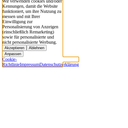
Wir verwenden cookies und/oder
Kennungen, damit die Website
funktioniert, um ihre Nutzung zu
messen und mit Ihrer
Einwilligung zur
Personalisierung von Anzeigen
(einschließlich Remarketing)
sowie für personalisierte und
nicht personalisierte Werbung.
Akzeptieren
Ablehnen
Anpassen
Cookie-
Richtlinie
Impressum
Datenschutzerklärung