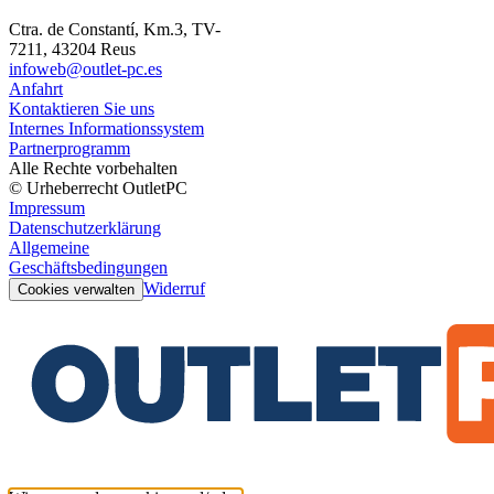
Ctra. de Constantí, Km.3, TV-
7211, 43204 Reus
infoweb@outlet-pc.es
Anfahrt
Kontaktieren Sie uns
Internes Informationssystem
Partnerprogramm
Alle Rechte vorbehalten
© Urheberrecht OutletPC
Impressum
Datenschutzerklärung
Allgemeine
Geschäftsbedingungen
Widerruf
Cookies verwalten