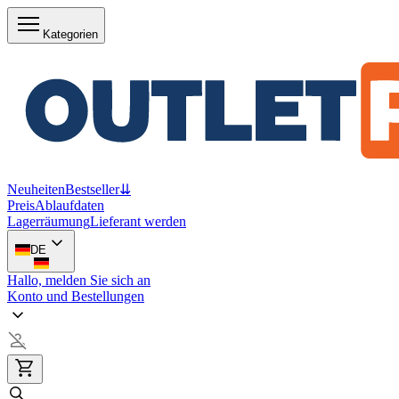
Kategorien
Neuheiten
Bestseller
⇊
Preis
Ablaufdaten
Lagerräumung
Lieferant werden
DE
Hallo, melden Sie sich an
Konto und Bestellungen