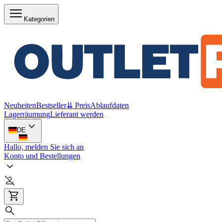
Kategorien
Neuheiten
Bestseller
⇊ Preis
Ablaufdaten
Lagerräumung
Lieferant werden
DE
Hallo, melden Sie sich an
Konto und Bestellungen