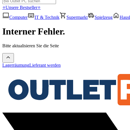
⭐Unsere Bestseller⭐
Computer
IT & Technik
Supermarkt
Spielzeug
Haush
Interner Fehler.
Bitte aktualisieren Sie die Seite
Lagerräumung
Lieferant werden