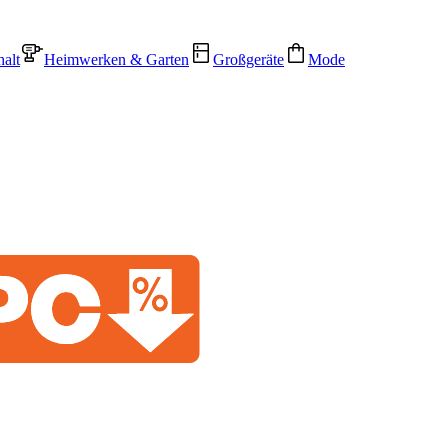
alt
Heimwerken & Garten
Großgeräte
Mode