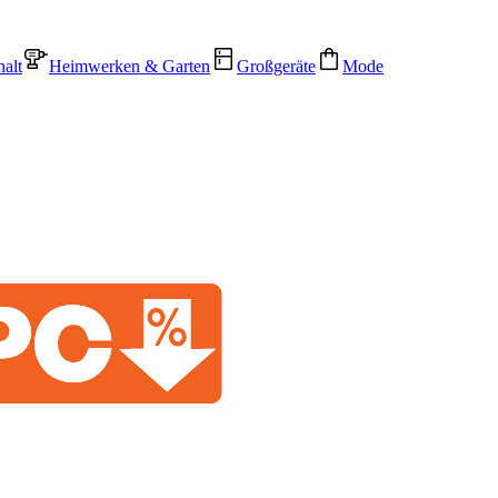
alt
Heimwerken & Garten
Großgeräte
Mode