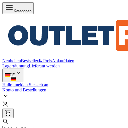
Kategorien
Neuheiten
Bestseller
⇊ Preis
Ablaufdaten
Lagerräumung
Lieferant werden
DE
Hallo, melden Sie sich an
Konto und Bestellungen