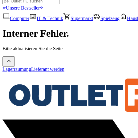
⭐Unsere Bestseller⭐
Computer
IT & Technik
Supermarkt
Spielzeug
Haush
Interner Fehler.
Bitte aktualisieren Sie die Seite
Lagerräumung
Lieferant werden