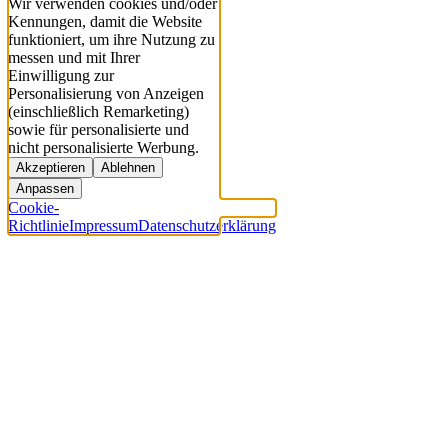
Wir verwenden cookies und/oder
Kennungen, damit die Website
funktioniert, um ihre Nutzung zu
messen und mit Ihrer
Einwilligung zur
Personalisierung von Anzeigen
(einschließlich Remarketing)
sowie für personalisierte und
nicht personalisierte Werbung.
Akzeptieren
Ablehnen
Anpassen
Cookie-
Richtlinie
Impressum
Datenschutzerklärung