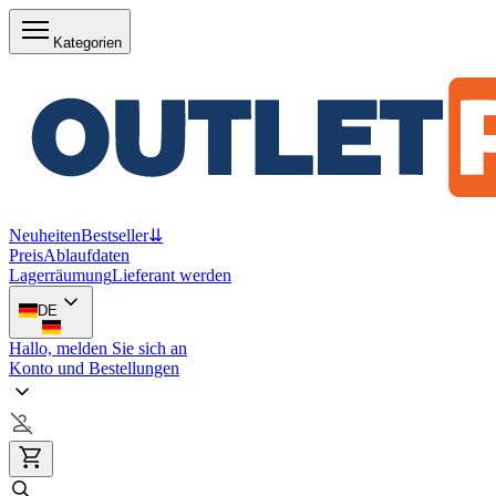
Kategorien
Neuheiten
Bestseller
⇊
Preis
Ablaufdaten
Lagerräumung
Lieferant werden
DE
Hallo, melden Sie sich an
Konto und Bestellungen