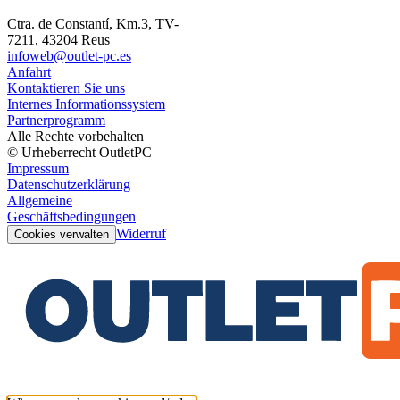
Ctra. de Constantí, Km.3, TV-
7211, 43204 Reus
infoweb@outlet-pc.es
Anfahrt
Kontaktieren Sie uns
Internes Informationssystem
Partnerprogramm
Alle Rechte vorbehalten
© Urheberrecht OutletPC
Impressum
Datenschutzerklärung
Allgemeine
Geschäftsbedingungen
Widerruf
Cookies verwalten