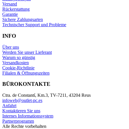
Versand
Rückerstattung
Garantie
Sichere Zahlungsarten
Technischer Support und Probleme
INFO
Über uns
Werden Sie unser Lieferant
Warum so günstig
Versandkosten
Cookie-Richtlinie
Filialen & Öffnungszeiten
BÜROKONTAKTE
Ctra. de Constantí, Km.3, TV-7211, 43204 Reus
infoweb@outlet-pc.es
Anfahrt
Kontaktieren Sie uns
Internes Informationssystem
Partnerprogramm
Alle Rechte vorbehalten