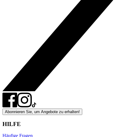
Abonnieren Sie, um Angebote zu erhalten!
HILFE
Häufige Fragen