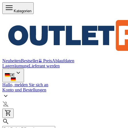
Kategorien
Neuheiten
Bestseller
⇊ Preis
Ablaufdaten
Lagerräumung
Lieferant werden
DE
Hallo, melden Sie sich an
Konto und Bestellungen