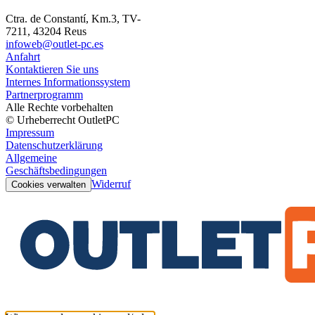
Ctra. de Constantí, Km.3, TV-
7211, 43204 Reus
infoweb@outlet-pc.es
Anfahrt
Kontaktieren Sie uns
Internes Informationssystem
Partnerprogramm
Alle Rechte vorbehalten
© Urheberrecht OutletPC
Impressum
Datenschutzerklärung
Allgemeine
Geschäftsbedingungen
Widerruf
Cookies verwalten