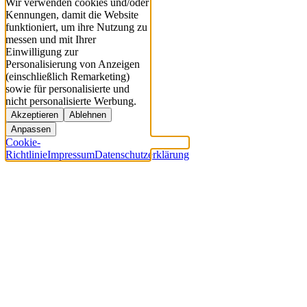
Wir verwenden cookies und/oder
Kennungen, damit die Website
funktioniert, um ihre Nutzung zu
messen und mit Ihrer
Einwilligung zur
Personalisierung von Anzeigen
(einschließlich Remarketing)
sowie für personalisierte und
nicht personalisierte Werbung.
Akzeptieren
Ablehnen
Anpassen
Cookie-
Richtlinie
Impressum
Datenschutzerklärung