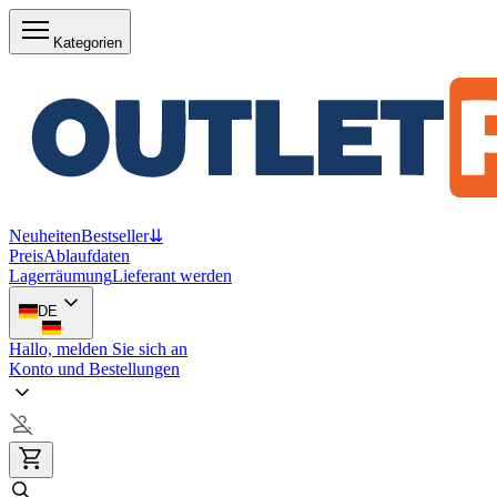
Kategorien
Neuheiten
Bestseller
⇊
Preis
Ablaufdaten
Lagerräumung
Lieferant werden
DE
Hallo, melden Sie sich an
Konto und Bestellungen