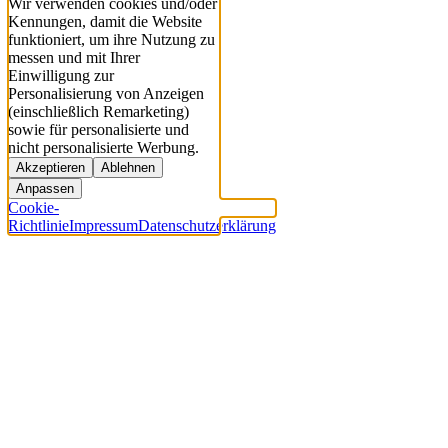
Wir verwenden cookies und/oder
Kennungen, damit die Website
funktioniert, um ihre Nutzung zu
messen und mit Ihrer
Einwilligung zur
Personalisierung von Anzeigen
(einschließlich Remarketing)
sowie für personalisierte und
nicht personalisierte Werbung.
Akzeptieren
Ablehnen
Anpassen
Cookie-
Richtlinie
Impressum
Datenschutzerklärung