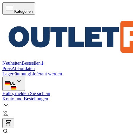
Kategorien
Neuheiten
Bestseller
⇊
Preis
Ablaufdaten
Lagerräumung
Lieferant werden
DE
Hallo, melden Sie sich an
Konto und Bestellungen