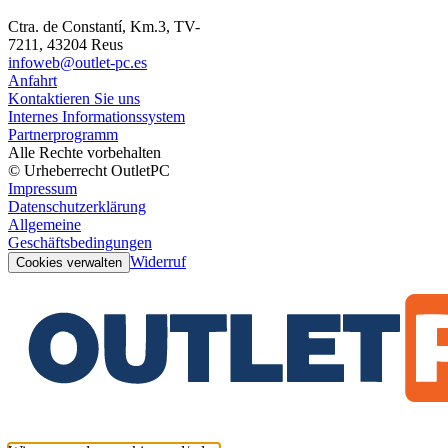
Ctra. de Constantí, Km.3, TV-
7211, 43204 Reus
infoweb@outlet-pc.es
Anfahrt
Kontaktieren Sie uns
Internes Informationssystem
Partnerprogramm
Alle Rechte vorbehalten
© Urheberrecht OutletPC
Impressum
Datenschutzerklärung
Allgemeine
Geschäftsbedingungen
Widerruf
Cookies verwalten