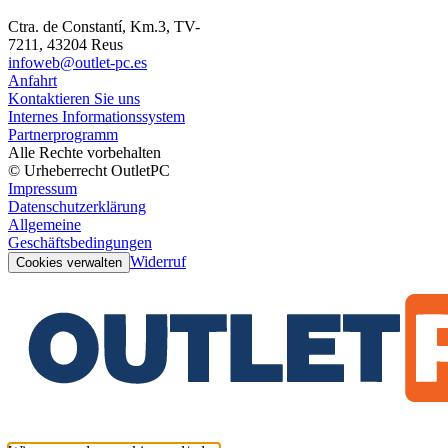
Ctra. de Constantí, Km.3, TV-
7211, 43204 Reus
infoweb@outlet-pc.es
Anfahrt
Kontaktieren Sie uns
Internes Informationssystem
Partnerprogramm
Alle Rechte vorbehalten
© Urheberrecht OutletPC
Impressum
Datenschutzerklärung
Allgemeine
Geschäftsbedingungen
Widerruf
Cookies verwalten