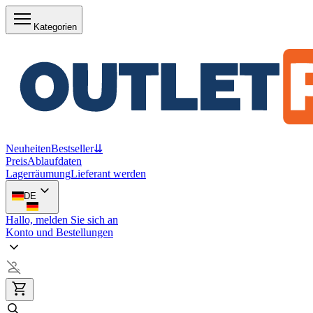
Kategorien
Neuheiten
Bestseller
⇊
Preis
Ablaufdaten
Lagerräumung
Lieferant werden
DE
Hallo, melden Sie sich an
Konto und Bestellungen