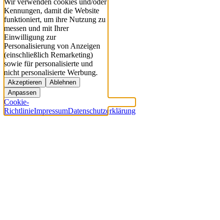
Wir verwenden cookies und/oder
Kennungen, damit die Website
funktioniert, um ihre Nutzung zu
messen und mit Ihrer
Einwilligung zur
Personalisierung von Anzeigen
(einschließlich Remarketing)
sowie für personalisierte und
nicht personalisierte Werbung.
Akzeptieren
Ablehnen
Anpassen
Cookie-
Richtlinie
Impressum
Datenschutzerklärung