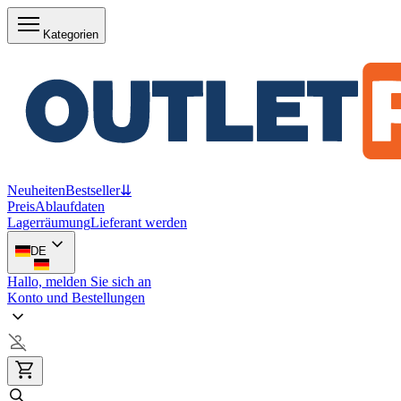
Kategorien
Neuheiten
Bestseller
⇊
Preis
Ablaufdaten
Lagerräumung
Lieferant werden
DE
Hallo, melden Sie sich an
Konto und Bestellungen