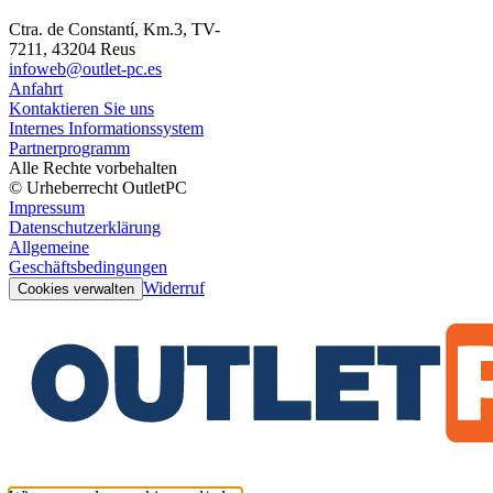
Ctra. de Constantí, Km.3, TV-
7211, 43204 Reus
infoweb@outlet-pc.es
Anfahrt
Kontaktieren Sie uns
Internes Informationssystem
Partnerprogramm
Alle Rechte vorbehalten
© Urheberrecht OutletPC
Impressum
Datenschutzerklärung
Allgemeine
Geschäftsbedingungen
Widerruf
Cookies verwalten