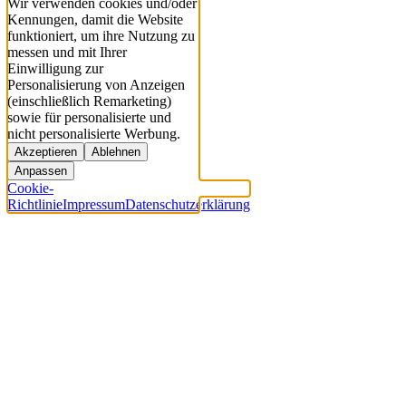
Wir verwenden cookies und/oder
Kennungen, damit die Website
funktioniert, um ihre Nutzung zu
messen und mit Ihrer
Einwilligung zur
Personalisierung von Anzeigen
(einschließlich Remarketing)
sowie für personalisierte und
nicht personalisierte Werbung.
Akzeptieren
Ablehnen
Anpassen
Cookie-
Richtlinie
Impressum
Datenschutzerklärung