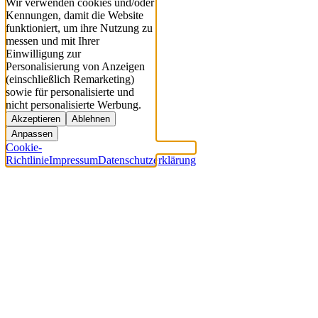
Wir verwenden cookies und/oder
Kennungen, damit die Website
funktioniert, um ihre Nutzung zu
messen und mit Ihrer
Einwilligung zur
Personalisierung von Anzeigen
(einschließlich Remarketing)
sowie für personalisierte und
nicht personalisierte Werbung.
Akzeptieren
Ablehnen
Anpassen
Cookie-
Richtlinie
Impressum
Datenschutzerklärung