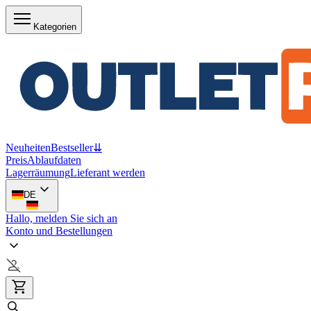
Kategorien
Neuheiten
Bestseller
⇊
Preis
Ablaufdaten
Lagerräumung
Lieferant werden
DE
Hallo, melden Sie sich an
Konto und Bestellungen