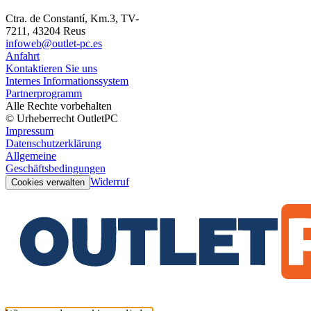
Ctra. de Constantí, Km.3, TV-
7211, 43204 Reus
infoweb@outlet-pc.es
Anfahrt
Kontaktieren Sie uns
Internes Informationssystem
Partnerprogramm
Alle Rechte vorbehalten
© Urheberrecht OutletPC
Impressum
Datenschutzerklärung
Allgemeine
Geschäftsbedingungen
Widerruf
Cookies verwalten