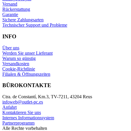
Versand
Rückerstattung
Garantie
Sichere Zahlungsarten
Technischer Support und Probleme
INFO
Über uns
Werden Sie unser Lieferant
Warum so günstig
Versandkosten
Cookie-Richtlinie
Filialen & Öffnungszeiten
BÜROKONTAKTE
Ctra. de Constantí, Km.3, TV-7211, 43204 Reus
infoweb@outlet-pc.es
Anfahrt
Kontaktieren Sie uns
Internes Informationssystem
Partnerprogramm
Alle Rechte vorbehalten