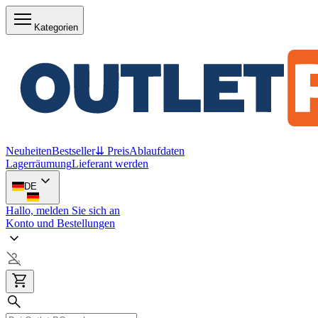
Kategorien
Neuheiten
Bestseller
⇊ Preis
Ablaufdaten
Lagerräumung
Lieferant werden
DE
Hallo, melden Sie sich an
Konto und Bestellungen