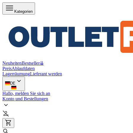
Kategorien
Neuheiten
Bestseller
⇊
Preis
Ablaufdaten
Lagerräumung
Lieferant werden
DE
Hallo, melden Sie sich an
Konto und Bestellungen