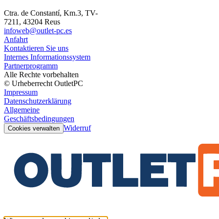
Ctra. de Constantí, Km.3, TV-
7211, 43204 Reus
infoweb@outlet-pc.es
Anfahrt
Kontaktieren Sie uns
Internes Informationssystem
Partnerprogramm
Alle Rechte vorbehalten
© Urheberrecht OutletPC
Impressum
Datenschutzerklärung
Allgemeine
Geschäftsbedingungen
Widerruf
Cookies verwalten