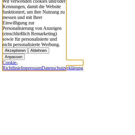
Wir verwenden cookies und/oder
Kennungen, damit die Website
funktioniert, um ihre Nutzung zu
messen und mit Ihrer
Einwilligung zur
Personalisierung von Anzeigen
(einschließlich Remarketing)
sowie für personalisierte und
nicht personalisierte Werbung.
Akzeptieren
Ablehnen
Anpassen
Cookie-
Richtlinie
Impressum
Datenschutzerklärung