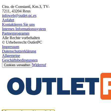
Ctra. de Constantí, Km.3, TV-
7211, 43204 Reus
infoweb@outlet-pc.es
Anfahrt
Kontaktieren Sie uns
Internes Informationssystem
Partnerprogramm
Alle Rechte vorbehalten
© Urheberrecht OutletPC
Impressum
Datenschutzerklärung
Allgemeine
Geschäftsbedingungen
Widerruf
Cookies verwalten