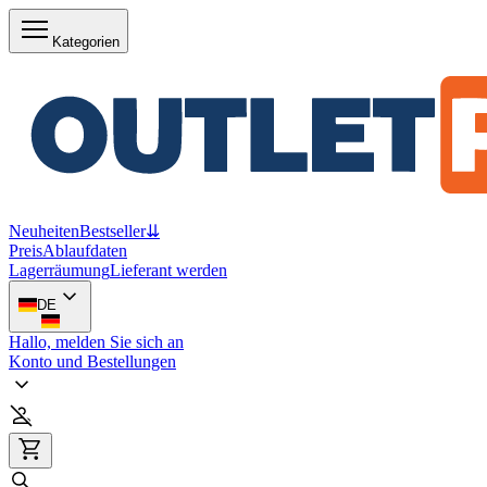
Kategorien
Neuheiten
Bestseller
⇊
Preis
Ablaufdaten
Lagerräumung
Lieferant werden
DE
Hallo, melden Sie sich an
Konto und Bestellungen