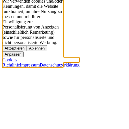
Wir verwenden cookies und/oder
Kennungen, damit die Website
funktioniert, um ihre Nutzung zu
messen und mit Ihrer
Einwilligung zur
Personalisierung von Anzeigen
(einschließlich Remarketing)
sowie für personalisierte und
nicht personalisierte Werbung.
Akzeptieren
Ablehnen
Anpassen
Cookie-
Richtlinie
Impressum
Datenschutzerklärung