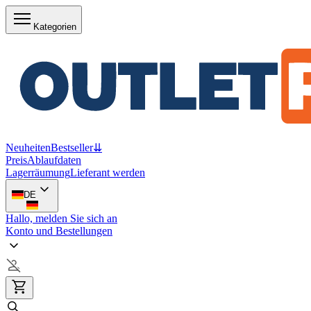
Kategorien
Neuheiten
Bestseller
⇊
Preis
Ablaufdaten
Lagerräumung
Lieferant werden
DE
Hallo, melden Sie sich an
Konto und Bestellungen