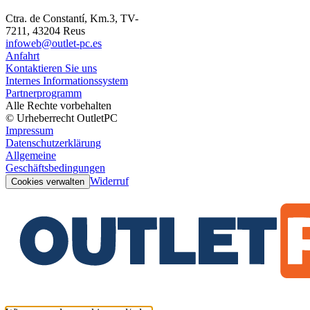
Ctra. de Constantí, Km.3, TV-
7211, 43204 Reus
infoweb@outlet-pc.es
Anfahrt
Kontaktieren Sie uns
Internes Informationssystem
Partnerprogramm
Alle Rechte vorbehalten
© Urheberrecht OutletPC
Impressum
Datenschutzerklärung
Allgemeine
Geschäftsbedingungen
Widerruf
Cookies verwalten