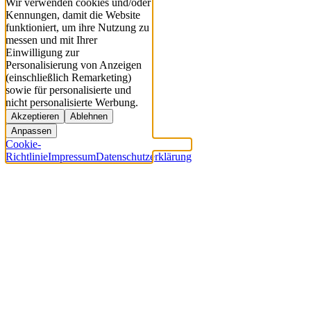
Wir verwenden cookies und/oder
Kennungen, damit die Website
funktioniert, um ihre Nutzung zu
messen und mit Ihrer
Einwilligung zur
Personalisierung von Anzeigen
(einschließlich Remarketing)
sowie für personalisierte und
nicht personalisierte Werbung.
Akzeptieren
Ablehnen
Anpassen
Cookie-
Richtlinie
Impressum
Datenschutzerklärung