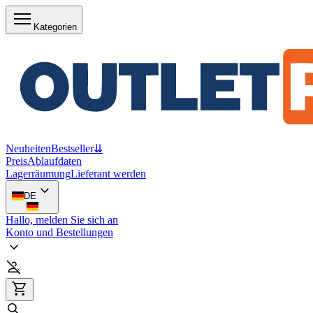
Kategorien
Neuheiten
Bestseller
⇊
Preis
Ablaufdaten
Lagerräumung
Lieferant werden
DE
Hallo, melden Sie sich an
Konto und Bestellungen