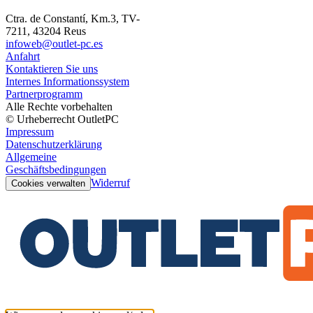
Ctra. de Constantí, Km.3, TV-
7211, 43204 Reus
infoweb@outlet-pc.es
Anfahrt
Kontaktieren Sie uns
Internes Informationssystem
Partnerprogramm
Alle Rechte vorbehalten
© Urheberrecht OutletPC
Impressum
Datenschutzerklärung
Allgemeine
Geschäftsbedingungen
Widerruf
Cookies verwalten