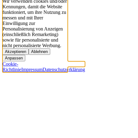
Wir verwenden cookies und/oder
Kennungen, damit die Website
funktioniert, um ihre Nutzung zu
messen und mit Ihrer
Einwilligung zur
Personalisierung von Anzeigen
(einschließlich Remarketing)
sowie für personalisierte und
nicht personalisierte Werbung.
Akzeptieren
Ablehnen
Anpassen
Cookie-
Richtlinie
Impressum
Datenschutzerklärung