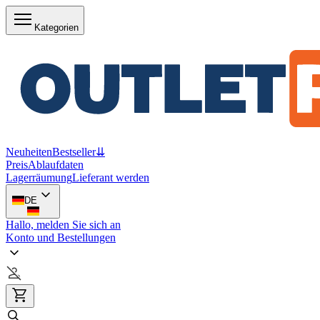
Kategorien
Neuheiten
Bestseller
⇊
Preis
Ablaufdaten
Lagerräumung
Lieferant werden
DE
Hallo, melden Sie sich an
Konto und Bestellungen