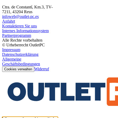
Ctra. de Constantí, Km.3, TV-
7211, 43204 Reus
infoweb@outlet-pc.es
Anfahrt
Kontaktieren Sie uns
Internes Informationssystem
Partnerprogramm
Alle Rechte vorbehalten
© Urheberrecht OutletPC
Impressum
Datenschutzerklärung
Allgemeine
Geschäftsbedingungen
Widerruf
Cookies verwalten