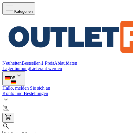
Kategorien
Neuheiten
Bestseller
⇊ Preis
Ablaufdaten
Lagerräumung
Lieferant werden
DE
Hallo, melden Sie sich an
Konto und Bestellungen