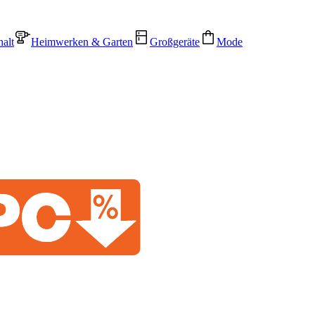
alt
Heimwerken & Garten
Großgeräte
Mode