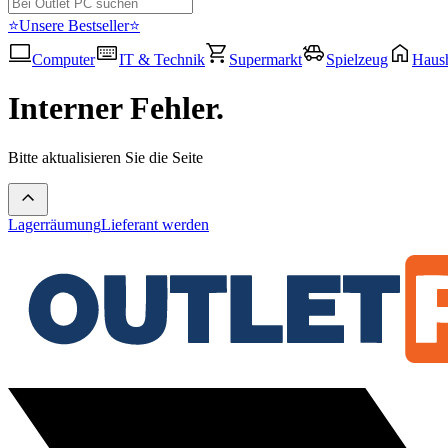
⭐Unsere Bestseller⭐
Computer
IT & Technik
Supermarkt
Spielzeug
Haush
Interner Fehler.
Bitte aktualisieren Sie die Seite
Lagerräumung
Lieferant werden