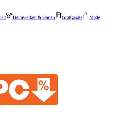
alt
Heimwerken & Garten
Großgeräte
Mode