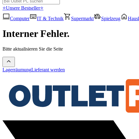
⭐Unsere Bestseller⭐
Computer
IT & Technik
Supermarkt
Spielzeug
Haush
Interner Fehler.
Bitte aktualisieren Sie die Seite
Lagerräumung
Lieferant werden