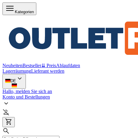
Kategorien
Neuheiten
Bestseller
⇊ Preis
Ablaufdaten
Lagerräumung
Lieferant werden
DE
Hallo, melden Sie sich an
Konto und Bestellungen