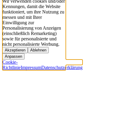
Wir verwenden cookies und/oder
Kennungen, damit die Website
funktioniert, um ihre Nutzung zu
messen und mit Ihrer
Einwilligung zur
Personalisierung von Anzeigen
(einschließlich Remarketing)
sowie für personalisierte und
nicht personalisierte Werbung.
Akzeptieren
Ablehnen
Anpassen
Cookie-
Richtlinie
Impressum
Datenschutzerklärung