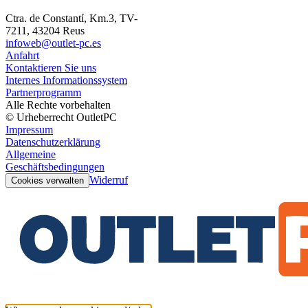
Ctra. de Constantí, Km.3, TV-
7211, 43204 Reus
infoweb@outlet-pc.es
Anfahrt
Kontaktieren Sie uns
Internes Informationssystem
Partnerprogramm
Alle Rechte vorbehalten
© Urheberrecht OutletPC
Impressum
Datenschutzerklärung
Allgemeine
Geschäftsbedingungen
Widerruf
Cookies verwalten