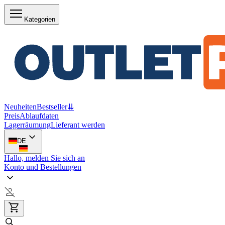
Kategorien
Neuheiten
Bestseller
⇊
Preis
Ablaufdaten
Lagerräumung
Lieferant werden
DE
Hallo, melden Sie sich an
Konto und Bestellungen