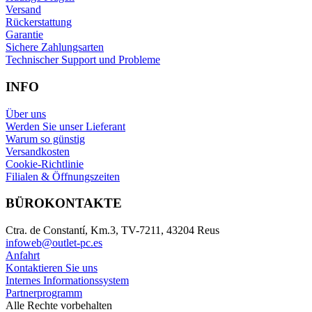
Versand
Rückerstattung
Garantie
Sichere Zahlungsarten
Technischer Support und Probleme
INFO
Über uns
Werden Sie unser Lieferant
Warum so günstig
Versandkosten
Cookie-Richtlinie
Filialen & Öffnungszeiten
BÜROKONTAKTE
Ctra. de Constantí, Km.3, TV-7211, 43204 Reus
infoweb@outlet-pc.es
Anfahrt
Kontaktieren Sie uns
Internes Informationssystem
Partnerprogramm
Alle Rechte vorbehalten