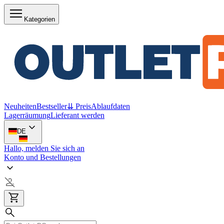
Kategorien
Neuheiten
Bestseller
⇊ Preis
Ablaufdaten
Lagerräumung
Lieferant werden
DE
Hallo, melden Sie sich an
Konto und Bestellungen