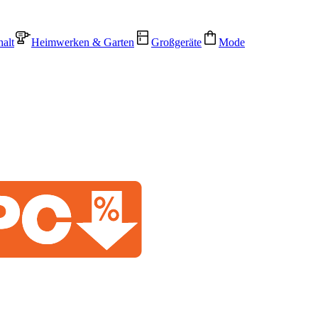
alt
Heimwerken & Garten
Großgeräte
Mode