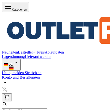
Kategorien
Neuheiten
Bestseller
⇊ Preis
Ablaufdaten
Lagerräumung
Lieferant werden
DE
Hallo, melden Sie sich an
Konto und Bestellungen