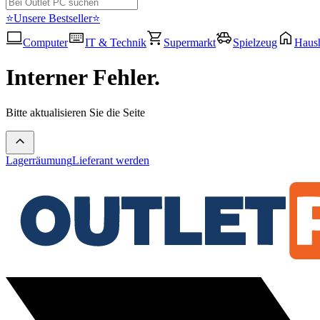
⭐Unsere Bestseller⭐
Computer
IT & Technik
Supermarkt
Spielzeug
Haush
Interner Fehler.
Bitte aktualisieren Sie die Seite
Lagerräumung
Lieferant werden