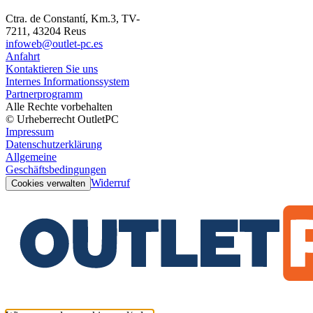
Ctra. de Constantí, Km.3, TV-
7211, 43204 Reus
infoweb@outlet-pc.es
Anfahrt
Kontaktieren Sie uns
Internes Informationssystem
Partnerprogramm
Alle Rechte vorbehalten
© Urheberrecht OutletPC
Impressum
Datenschutzerklärung
Allgemeine
Geschäftsbedingungen
Widerruf
Cookies verwalten