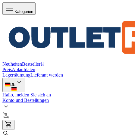
Kategorien
Neuheiten
Bestseller
⇊
Preis
Ablaufdaten
Lagerräumung
Lieferant werden
DE
Hallo, melden Sie sich an
Konto und Bestellungen