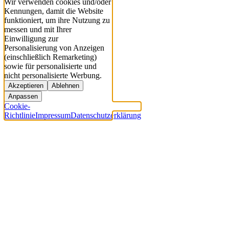
Wir verwenden cookies und/oder
Kennungen, damit die Website
funktioniert, um ihre Nutzung zu
messen und mit Ihrer
Einwilligung zur
Personalisierung von Anzeigen
(einschließlich Remarketing)
sowie für personalisierte und
nicht personalisierte Werbung.
Akzeptieren
Ablehnen
Anpassen
Cookie-
Richtlinie
Impressum
Datenschutzerklärung