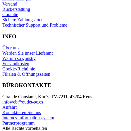
Versand
Rückerstattung
Garantie
Sichere Zahlungsarten
Technischer Support und Probleme
INFO
Über uns
Werden Sie unser Lieferant
Warum so günstig
Versandkosten
Cookie-Richtlinie
Filialen & Öffnungszeiten
BÜROKONTAKTE
Ctra. de Constantí, Km.3, TV-7211, 43204 Reus
infoweb@outlet-pc.es
Anfahrt
Kontaktieren Sie uns
Internes Informationssystem
Partnerprogramm
Alle Rechte vorbehalten