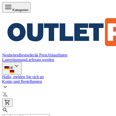
Kategorien
Neuheiten
Bestseller
⇊ Preis
Ablaufdaten
Lagerräumung
Lieferant werden
DE
Hallo, melden Sie sich an
Konto und Bestellungen